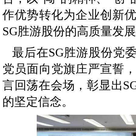
作优势转化为企业创新
SG胜游股份的高质量发
最后在SG胜游股份党
党员面向党旗庄严宣誓
言回荡在会场，彰显出S
的坚定信念。