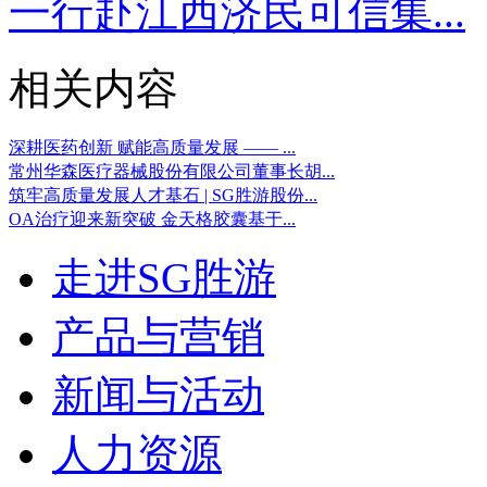
一行赴江西济民可信集...
相关内容
深耕医药创新 赋能高质量发展 —— ...
常州华森医疗器械股份有限公司董事长胡...
筑牢高质量发展人才基石 | SG胜游股份...
OA治疗迎来新突破 金天格胶囊基于...
走进SG胜游
产品与营销
新闻与活动
人力资源