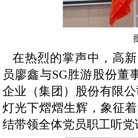
在热烈的掌声中，高新
员廖鑫与SG胜游股份董
企业（集团）股份有限公
灯光下熠熠生辉，象征着
结带领全体党员职工听党