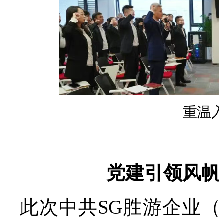
重温
党建引领风
此次中共SG胜游企业