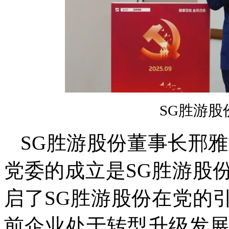
SG胜游
SG胜游股份董事长邢
党委的成立是SG胜游股
启了SG胜游股份在党的
前企业处于转型升级发