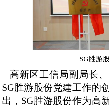
SG胜游
高新区工信局副局长、
SG胜游股份党建工作的
出，SG胜游股份作为高