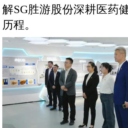
解SG胜游股份深耕医药
历程。